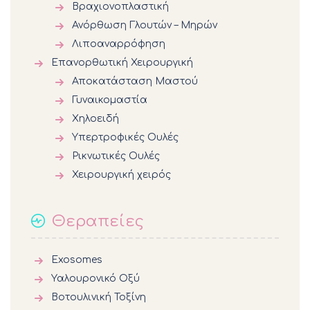
Βραχιονοπλαστική
Ανόρθωση Γλουτών – Μηρών
Λιποαναρρόφηση
Επανορθωτική Χειρουργική
Αποκατάσταση Μαστού
Γυναικομαστία
Χηλοειδή
Υπερτροφικές Ουλές
Ρικνωτικές Ουλές
Χειρουργική χειρός
Θεραπείες
Exosomes
Υαλουρονικό Οξύ
Βοτουλινική Τοξίνη