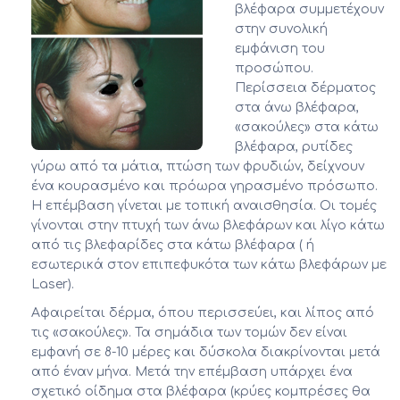
βλέφαρα συμμετέχουν
στην συνολική
εμφάνιση του
προσώπου.
Περίσσεια δέρματος
στα άνω βλέφαρα,
«σακούλες» στα κάτω
βλέφαρα, ρυτίδες
γύρω από τα μάτια, πτώση των φρυδιών, δείχνουν
ένα κουρασμένο και πρόωρα γηρασμένο πρόσωπο.
Η επέμβαση γίνεται με τοπική αναισθησία. Οι τομές
γίνονται στην πτυχή των άνω βλεφάρων και λίγο κάτω
από τις βλεφαρίδες στα κάτω βλέφαρα ( ή
εσωτερικά στον επιπεφυκότα των κάτω βλεφάρων με
Laser).
Αφαιρείται δέρμα, όπου περισσεύει, και λίπος από
τις «σακούλες». Τα σημάδια των τομών δεν είναι
εμφανή σε 8-10 μέρες και δύσκολα διακρίνονται μετά
από έναν μήνα. Μετά την επέμβαση υπάρχει ένα
σχετικό οίδημα στα βλέφαρα (κρύες κομπρέσες θα